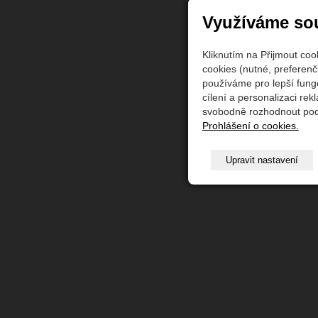
Využíváme so
Kliknutím na Přijmout co
cookies (nutné, preferenč
používáme pro lepší fung
cílení a personalizaci re
svobodně rozhodnout pod 
Prohlášení o cookies.
Upravit nastavení